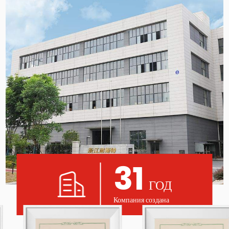
31
ГОД
Компания создана