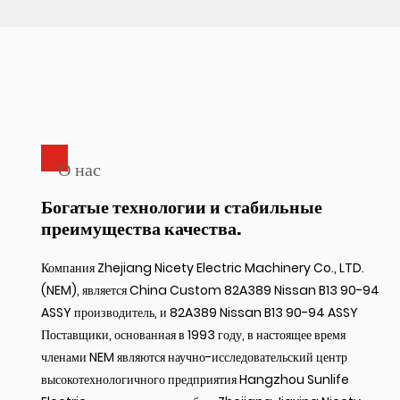
О нас
Богатые технологии и стабильные
преимущества качества.
Компания Zhejiang Nicety Electric Machinery Co., LTD.
(NEM), является
China Custom 82A389 Nissan B13 90-94
ASSY производитель
, и
82A389 Nissan B13 90-94 ASSY
Поставщики
, основанная в 1993 году, в настоящее время
членами NEM являются научно-исследовательский центр
высокотехнологичного предприятия Hangzhou Sunlife