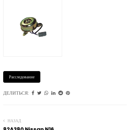
Расследование
ДЕЛИТЬСЯ:
НАЗАД
82A380 Nissan N16