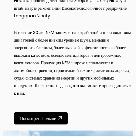
Electric, производственная база Zhejiang Jiaxing Nicety и
штаб-квартира компании Высокотехнологичное предприятие
Longquan Nicety.
В течение 30 лет NEM занимается разработкой и производством
двигателей с более низким уровнем шума, меньшим
энергопотреблением, более высокой эффективностью и более
высоким качеством, осевых вентиляторов и центробежных
вентиляторов. Продукция NEM широко используется в
автомобилестроении, строительной технике, железных дорогах,
судах, системах хранения энергии и других мобильных
продуктах. Я искренне надеюсь, что вы сможете присоединиться
к нам.
Посмотреть Больше