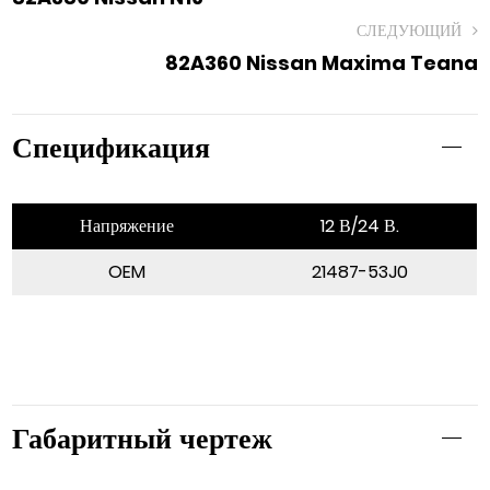
СЛЕДУЮЩИЙ
82A360 Nissan Maxima Teana
Спецификация
Напряжение
12 В/24 В.
OEM
21487-53J0
Габаритный чертеж