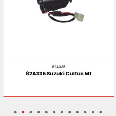
82A335
82A335 Suzuki Cultus Mt