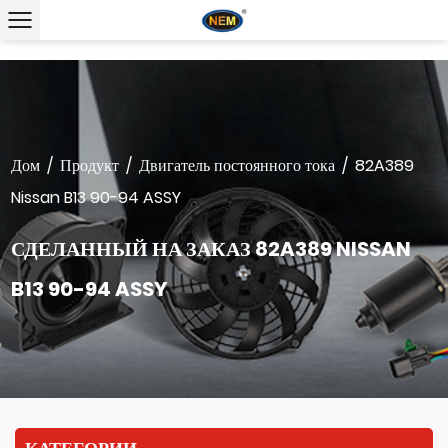
Дом
/
Продукт
/
Двигатель постоянного тока
/
82A389
Nissan B13 90-94 ASSY
СДЕЛАННЫЙ НА ЗАКАЗ 82A389 NISSAN
B13 90-94 ASSY