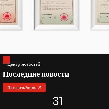
Центр новостей
Последние новости
Посмотреть Больше
31