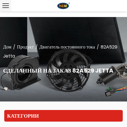
Дом
/
Продукт
/
Двигатель постоянного тока
/
82A529
Jetta
СДЕЛАННЫЙ НА ЗАКАЗ 82A529 JETTA
КАТЕГОРИИ