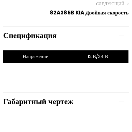
СЛЕДУЮЩИЙ
82A385B KIA Двойная скорость
Спецификация
Напряжение
12 В/24 В
Габаритный чертеж