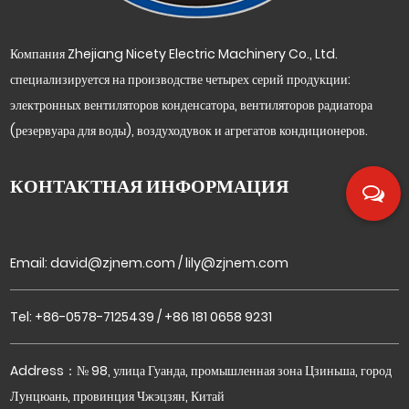
Компания Zhejiang Nicety Electric Machinery Co., Ltd.
специализируется на производстве четырех серий продукции:
электронных вентиляторов конденсатора, вентиляторов радиатора
(резервуара для воды), воздуходувок и агрегатов кондиционеров.
КОНТАКТНАЯ ИНФОРМАЦИЯ
Email:
david@zjnem.com
/
lily@zjnem.com
ию,
с
Tel: +86-0578-7125439 / +86 181 0658 9231
Address：№ 98, улица Гуанда, промышленная зона Цзиньша, город
Лунцюань, провинция Чжэцзян, Китай
уют