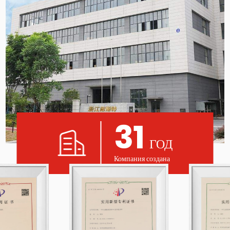
31
ГОД
Компания создана